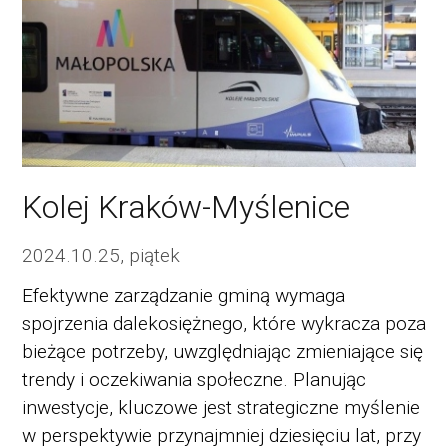
Kolej Kraków-Myślenice
2024.10.25, piątek
Efektywne zarządzanie gminą wymaga
spojrzenia dalekosiężnego, kt
ó
re wykracza poza
bieżące potrzeby, uwzględniając zmieniające się
trendy i oczekiwania społeczne. Planując
inwestycje, kluczowe jest strategiczne myślenie
w perspektywie przynajmniej dziesięciu lat, przy