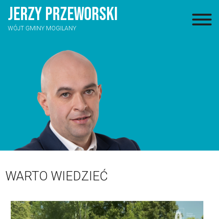
JERZY
PRZEWORSKI
WÓJT GMINY MOGILANY
WARTO WIEDZIEĆ