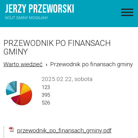
JERZY
PRZEWORSKI
WÓJT GMINY MOGILANY
PRZEWODNIK PO FINANSACH
GMINY
Warto wiedzieć
Przewodnik po finansach gminy
2025.02.22, sobota
123
395
526
przewodnik_po_finansach_gminy.pdf