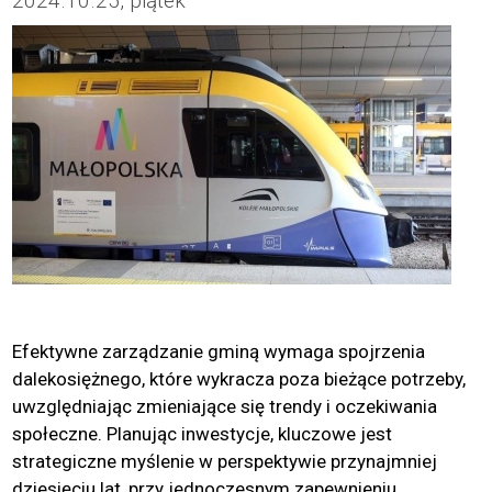
2024.10.25, piątek
Efektywne zarządzanie gminą wymaga spojrzenia
dalekosiężnego, które wykracza poza bieżące potrzeby,
uwzględniając zmieniające się trendy i oczekiwania
społeczne. Planując inwestycje, kluczowe jest
strategiczne myślenie w perspektywie przynajmniej
dziesięciu lat, przy jednoczesnym zapewnieniu